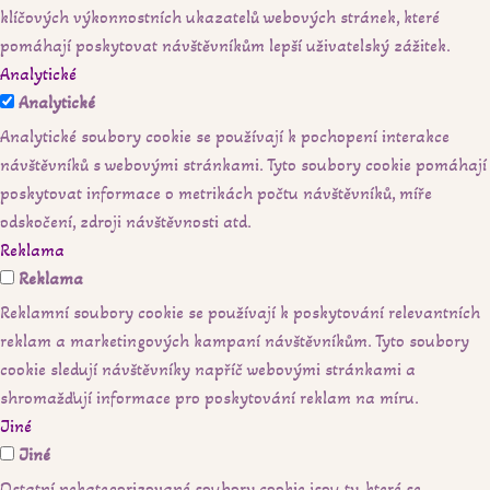
klíčových výkonnostních ukazatelů webových stránek, které
pomáhají poskytovat návštěvníkům lepší uživatelský zážitek.
Analytické
Analytické
Analytické soubory cookie se používají k pochopení interakce
návštěvníků s webovými stránkami. Tyto soubory cookie pomáhají
poskytovat informace o metrikách počtu návštěvníků, míře
odskočení, zdroji návštěvnosti atd.
Reklama
Reklama
Reklamní soubory cookie se používají k poskytování relevantních
reklam a marketingových kampaní návštěvníkům. Tyto soubory
cookie sledují návštěvníky napříč webovými stránkami a
shromažďují informace pro poskytování reklam na míru.
Jiné
Jiné
Ostatní nekategorizované soubory cookie jsou ty, které se