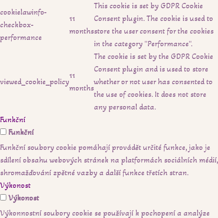
This cookie is set by GDPR Cookie
cookielawinfo-
11
Consent plugin. The cookie is used to
checkbox-
months
store the user consent for the cookies
performance
in the category "Performance".
The cookie is set by the GDPR Cookie
Consent plugin and is used to store
11
viewed_cookie_policy
whether or not user has consented to
months
the use of cookies. It does not store
any personal data.
Funkční
Funkční
Funkční soubory cookie pomáhají provádět určité funkce, jako je
sdílení obsahu webových stránek na platformách sociálních médií,
shromažďování zpětné vazby a další funkce třetích stran.
Výkonost
Výkonost
Výkonnostní soubory cookie se používají k pochopení a analýze