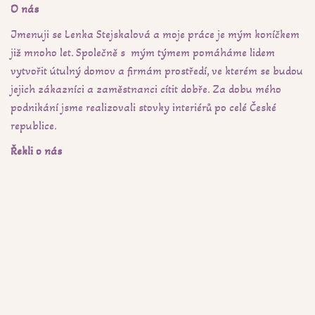
O nás
Jmenuji se Lenka Stejskalová a moje práce je mým koníčkem
již mnoho let. Společně s mým týmem pomáháme lidem
vytvořit útulný domov a firmám prostředí, ve kterém se budou
jejich zákazníci a zaměstnanci cítit dobře. Za dobu mého
podnikání jsme realizovali stovky interiérů po celé České
republice.
Řekli o nás