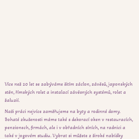
Více než 20 let se zabýváme šitím záclon, závěsů, japonských
stěn, římských rolet a instalací závěsných systémů, rolet a
žaluzií.
Naši práci nejvíce zaměřujeme na byty a rodinné domy.
Bohaté zkušenosti máme také s dekorací oken v restauracích,
penzionech, firmách, ale i v obřadních síních, na radnici a
také v jogovém studiu. Vybrat si můžete z široké nabídky