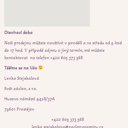
Otevírací doba
Naši prodejnu můžete navštívit v pondělí a ve středu od 9 hod
do 17 hod.
V případě zájmu o jiný termín, mě můžete
kontaktovat na telefon +420 605 373 568
Těšíme se na Vás
Lenka Stejskalová
Svět záclon, s r.o.
Husovo náměstí 4428/37A
79601 Prostějov
+420 605 373 568
lenka.stejskalova@zaclonynamiru.cz