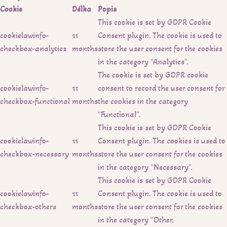
Cookie
Délka
Popis
This cookie is set by GDPR Cookie
cookielawinfo-
11
Consent plugin. The cookie is used to
checkbox-analytics
months
store the user consent for the cookies
in the category "Analytics".
The cookie is set by GDPR cookie
cookielawinfo-
11
consent to record the user consent for
checkbox-functional
months
the cookies in the category
"Functional".
This cookie is set by GDPR Cookie
cookielawinfo-
11
Consent plugin. The cookies is used to
checkbox-necessary
months
store the user consent for the cookies
in the category "Necessary".
This cookie is set by GDPR Cookie
cookielawinfo-
11
Consent plugin. The cookie is used to
checkbox-others
months
store the user consent for the cookies
in the category "Other.