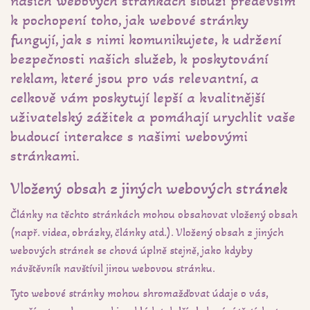
našich webových stránkách slouží především
k pochopení toho, jak webové stránky
fungují, jak s nimi komunikujete, k udržení
bezpečnosti našich služeb, k poskytování
reklam, které jsou pro vás relevantní, a
celkově vám poskytují lepší a kvalitnější
uživatelský zážitek a pomáhají urychlit vaše
budoucí interakce s našimi webovými
stránkami.
Vložený obsah z jiných webových stránek
Články na těchto stránkách mohou obsahovat vložený obsah
(např. videa, obrázky, články atd.). Vložený obsah z jiných
webových stránek se chová úplně stejně, jako kdyby
návštěvník navštívil jinou webovou stránku.
Tyto webové stránky mohou shromažďovat údaje o vás,