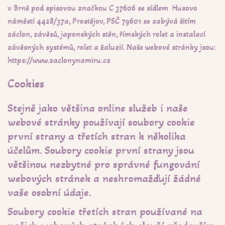
v Brně pod spisovou značkou C 37606 se sídlem Husovo
náměstí 4428/37a, Prostějov, PSČ 79601 se zabývá šitím
záclon, závěsů, japonských stěn, římských rolet a instalací
závěsných systémů, rolet a žaluzií. Naše webové stránky jsou:
https://www.zaclonynamiru.cz
Cookies
Stejně jako většina online služeb i naše
webové stránky používají soubory cookie
první strany a třetích stran k několika
účelům. Soubory cookie první strany jsou
většinou nezbytné pro správné fungování
webových stránek a neshromažďují žádné
vaše osobní údaje.
Soubory cookie třetích stran používané na