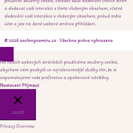
používat soubory cookie, vkládat další sledování třetích stran
a sledovat vaši interakci s tímto vloženým obsahem, včetně
sledování vaší interakce s vloženým obsahem, pokud máte
účet a jste na dané webové stránce přihlášeni.
© 2026 zaclonynamiru.cz · Všechna práva vyhrazena
Na našich webových stránkách používáme soubory cookie,
abychom vám poskytli co nejrelevantnější služby tím, že si
zapamatujeme vaše preference a opakované návštěvy.
Nastavení
Přijmout
ZAVŘÍT
Privacy Overview