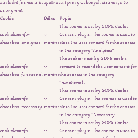
základní funkce a bezpečnostní prvky webových stránek, a to
anonymně.
Cookie
Délka
Popis
This cookie is set by GDPR Cookie
cookielawinfo-
11
Consent plugin. The cookie is used to
checkbox-analytics
months
store the user consent for the cookies
in the category "Analytics".
The cookie is set by GDPR cookie
cookielawinfo-
11
consent to record the user consent for
checkbox-functional
months
the cookies in the category
"Functional".
This cookie is set by GDPR Cookie
cookielawinfo-
11
Consent plugin. The cookies is used to
checkbox-necessary
months
store the user consent for the cookies
in the category "Necessary".
This cookie is set by GDPR Cookie
cookielawinfo-
11
Consent plugin. The cookie is used to