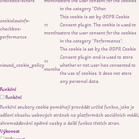
checkbox-others
months
store the user consent for the cookies
in the category "Other.
This cookie is set by GDPR Cookie
cookielawinfo-
11
Consent plugin. The cookie is used to
checkbox-
months
store the user consent for the cookies
performance
in the category "Performance".
The cookie is set by the GDPR Cookie
Consent plugin and is used to store
11
viewed_cookie_policy
whether or not user has consented to
months
the use of cookies. It does not store
any personal data.
Funkční
Funkční
Funkční soubory cookie pomáhají provádět určité funkce, jako je
sdílení obsahu webových stránek na platformách sociálních médií,
shromažďování zpětné vazby a další funkce třetích stran.
Výkonost